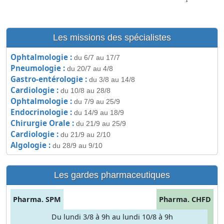
Les missions des spécialistes
Ophtalmologie :
du 6/7 au 17/7
Pneumologie :
du 20/7 au 4/8
Gastro-entérologie :
du 3/8 au 14/8
Cardiologie :
du 10/8 au 28/8
Ophtalmologie :
du 7/9 au 25/9
Endocrinologie :
du 14/9 au 18/9
Chirurgie Orale :
du 21/9 au 25/9
Cardiologie :
du 21/9 au 2/10
Algologie :
du 28/9 au 9/10
Les gardes pharmaceutiques
Pharma. SPM
Pharma. CHFD
Du lundi 3/8 à 9h au lundi 10/8 à 9h