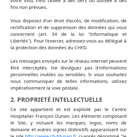
votre insu, n'est cédée à des tiers ou utilisée à des
fins non prévues.
Vous disposez d'un droit d'accès, de modification, de
rectification et de suppression des données qui vous
concernent (art. 34 de la loi "Informatique et
Libertés"). Pour l'exercer, adressez-vous au délégué à
la protection des données du CHFD.
Les messages envoyés sur le réseau internet peuvent
être interceptés. Ne divulguez pas d'informations
personnelles inutiles ou sensibles. Si vous souhaitez
nous communiquer de telles informations, utilisez
impérativement la voie postale.
2. PROPRIETÉ INTELLECTUELLE
Ce site appartient et est exploité par le Centre
Hospitalier François Dunan. Les éléments composant
le Site, y incluant les marques, logos, noms de
domaine et autres signes distinctifs apparaissant sur
le site
http://www.ch-fdunan.fr
, ci-après dénommé "le