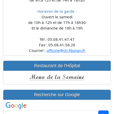
Horaires de la garde :
Ouvert le samedi
de 10h à 12h et de 17h à 18h30
Et le dimanche de 18h à 19h
Tél : 05.08.41.47.47
Fax : 05.08.41.58.26
Courriel :
officine@ch-fdunan.fr
Restaurant de l'Hôpital
Recherche sur Google
G
o
o
g
l
e