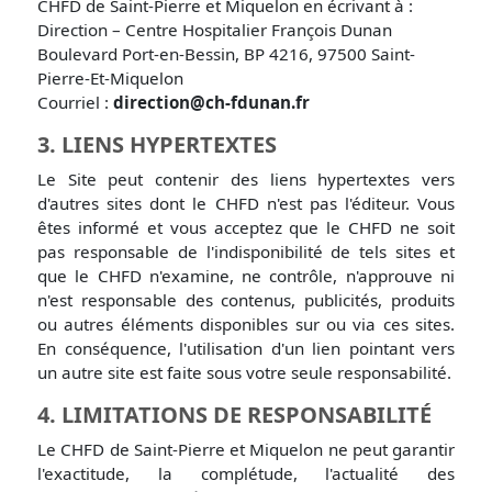
CHFD de Saint-Pierre et Miquelon en écrivant à :
Direction – Centre Hospitalier François Dunan
Boulevard Port-en-Bessin, BP 4216, 97500 Saint-
Pierre-Et-Miquelon
Courriel :
direction@ch-fdunan.fr
3. LIENS HYPERTEXTES
Le Site peut contenir des liens hypertextes vers
d'autres sites dont le CHFD n'est pas l'éditeur. Vous
êtes informé et vous acceptez que le CHFD ne soit
pas responsable de l'indisponibilité de tels sites et
que le CHFD n'examine, ne contrôle, n'approuve ni
n'est responsable des contenus, publicités, produits
ou autres éléments disponibles sur ou via ces sites.
En conséquence, l'utilisation d'un lien pointant vers
un autre site est faite sous votre seule responsabilité.
4. LIMITATIONS DE RESPONSABILITÉ
Le CHFD de Saint-Pierre et Miquelon ne peut garantir
l'exactitude, la complétude, l'actualité des