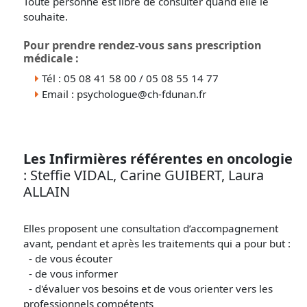
Toute personne est libre de consulter quand elle le
souhaite.
Pour prendre rendez-vous sans prescription
médicale :
Tél : 05 08 41 58 00 / 05 08 55 14 77
Email : psychologue@ch-fdunan.fr
Les Infirmières référentes en oncologie
: Steffie VIDAL, Carine GUIBERT, Laura
ALLAIN
Elles proposent une consultation d’accompagnement
avant, pendant et après les traitements qui a pour but :
- de vous écouter
- de vous informer
- d'évaluer vos besoins et de vous orienter vers les
professionnels compétents