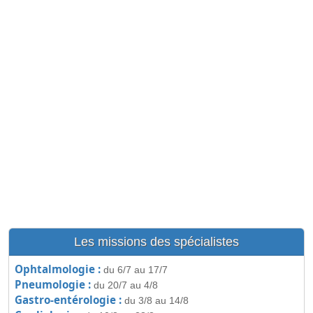
Les missions des spécialistes
Ophtalmologie :
du 6/7 au 17/7
Pneumologie :
du 20/7 au 4/8
Gastro-entérologie :
du 3/8 au 14/8