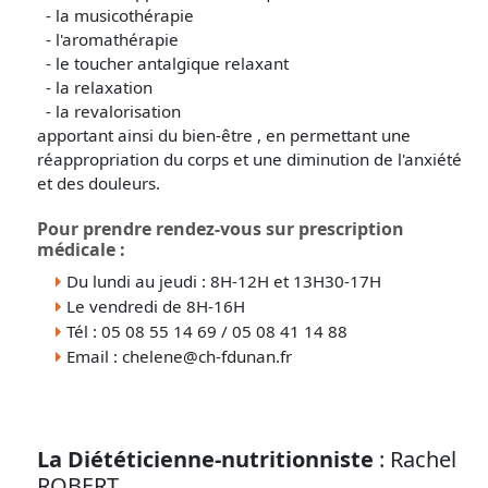
- la musicothérapie
- l'aromathérapie
- le toucher antalgique relaxant
- la relaxation
- la revalorisation
apportant ainsi du bien-être , en permettant une
réappropriation du corps et une diminution de l'anxiété
et des douleurs.
Pour prendre rendez-vous sur prescription
médicale :
Du lundi au jeudi : 8H-12H et 13H30-17H
Le vendredi de 8H-16H
Tél : 05 08 55 14 69 / 05 08 41 14 88
Email : chelene@ch-fdunan.fr
La Diététicienne-nutritionniste
: Rachel
ROBERT