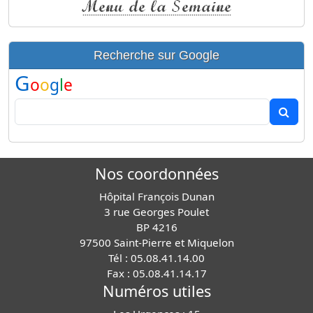
Recherche sur Google
G
o
o
g
l
e
Nos coordonnées
Hôpital François Dunan
3 rue Georges Poulet
BP 4216
97500 Saint-Pierre et Miquelon
Tél : 05.08.41.14.00
Fax : 05.08.41.14.17
Numéros utiles