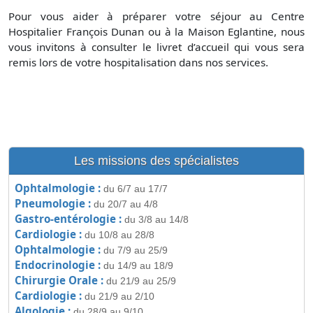
Pour vous aider à préparer votre séjour au Centre
Hospitalier François Dunan ou à la Maison Eglantine, nous
vous invitons à consulter le livret d’accueil qui vous sera
remis lors de votre hospitalisation dans nos services.
Les missions des spécialistes
Ophtalmologie :
du 6/7 au 17/7
Pneumologie :
du 20/7 au 4/8
Gastro-entérologie :
du 3/8 au 14/8
Cardiologie :
du 10/8 au 28/8
Ophtalmologie :
du 7/9 au 25/9
Endocrinologie :
du 14/9 au 18/9
Chirurgie Orale :
du 21/9 au 25/9
Cardiologie :
du 21/9 au 2/10
Algologie :
du 28/9 au 9/10