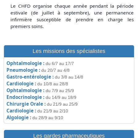
Le CHFD organise chaque année pendant la période
estivale (de juillet à septembre), une permanence
infirmière susceptible de prendre en charge les
premiers soins.
Les missions des spécialistes
Ophtalmologie :
du 6/7 au 17/7
Pneumologie :
du 20/7 au 4/8
Gastro-entérologie :
du 3/8 au 14/8
Cardiologie :
du 10/8 au 28/8
Ophtalmologie :
du 7/9 au 25/9
Endocrinologie :
du 14/9 au 18/9
Chirurgie Orale :
du 21/9 au 25/9
Cardiologie :
du 21/9 au 2/10
Algologie :
du 28/9 au 9/10
Les gardes pharmaceutiques