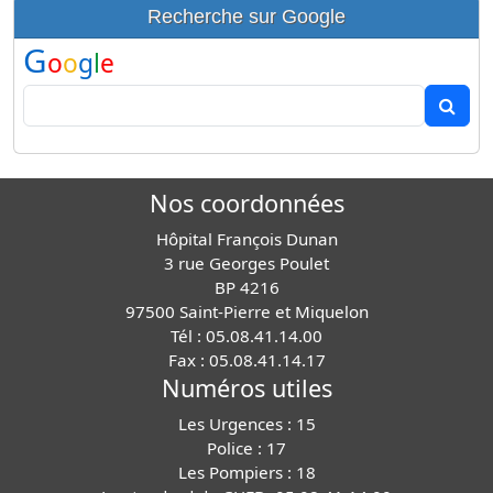
Recherche sur Google
G
o
o
g
l
e
Nos coordonnées
Hôpital François Dunan
3 rue Georges Poulet
BP 4216
97500 Saint-Pierre et Miquelon
Tél : 05.08.41.14.00
Fax : 05.08.41.14.17
Numéros utiles
Les Urgences : 15
Police : 17
Les Pompiers : 18